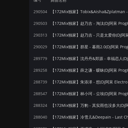
舞曲名称
290504
290503
【172Mix独家】赵乃吉 - 淘汰(Dj阿呆 ProgH
290313
【172Mix独家】赵乃吉 - 只是太爱你(Dj阿呆 E
290029
【172Mix独家】群星 - 暮雨2.0(Dj阿呆 Pro
289779
【172Mix独家】沈丹丹&郑源 - 幸福恋人(Dj阿
289258
【172Mix独家】薛之谦 - 暧昧(Dj阿呆 ProgH
288739
【172Mix独家】朱添泽 - 想(Dj阿呆 Electro
288547
【172Mix独家】林小珂 - 尘埃(Dj阿呆 ProgH
288324
【172Mix独家】万豹 - 其实雨也没多大(Dj阿呆
288040