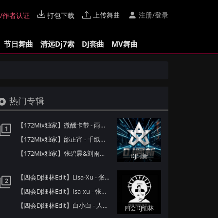
上传舞曲
注册/登录
/作者认证
打包下载
节日舞曲
清远Dj7索
DJ套曲
MV舞曲
热门专辑
【172Mix独家】微醺卡带 - 雨爱(Dj阿新 Electro Mix国语女)
1
【172Mix独家】邰正宵 - 千纸鹤(Dj阿新 Electro Mix国语男)
【172Mix独家】张碧晨&刘雨昕 - 匿名的好友 Live(Dj阿新 Electro Mix国语女)
Dj阿新
【四会Dj细林Edit】Lisa-Xu - 张三的歌(Dj赫赫 ProgHouse Mix国语女)
2
【四会Dj细林Edit】Isa-xu - 张三的歌(Dj奶盖 Electro Mix国语女)
【四会Dj细林Edit】白小白 - 人生路漫漫(信宜Dj小叶 ProgHouse Mix国语男)
四会Dj细林