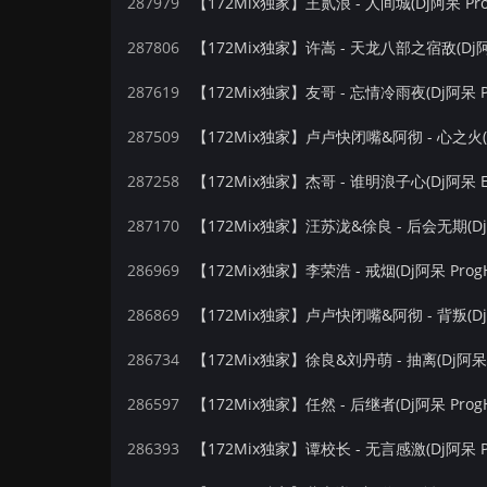
287979
【172Mix独家】王贰浪 - 人间城(Dj阿呆 Pro
287806
【172Mix独家】许嵩 - 天龙八部之宿敌(Dj阿呆
287619
【172Mix独家】友哥 - 忘情冷雨夜(Dj阿呆 Pr
287509
287258
【172Mix独家】杰哥 - 谁明浪子心(Dj阿呆 El
287170
286969
【172Mix独家】李荣浩 - 戒烟(Dj阿呆 ProgH
286869
【172Mix独家】卢卢快闭嘴&阿彻 - 背叛(Dj阿
286734
【172Mix独家】徐良&刘丹萌 - 抽离(Dj阿呆 P
286597
【172Mix独家】任然 - 后继者(Dj阿呆 ProgH
286393
【172Mix独家】谭校长 - 无言感激(Dj阿呆 Pr