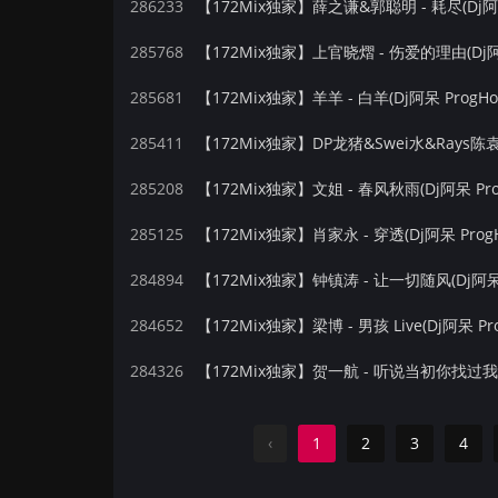
286233
【172Mix独家】薛之谦&郭聪明 - 耗尽(Dj阿呆 
285768
【172Mix独家】上官晓熠 - 伤爱的理由(Dj阿呆
285681
【172Mix独家】羊羊 - 白羊(Dj阿呆 ProgHo
285411
285208
【172Mix独家】文姐 - 春风秋雨(Dj阿呆 Pro
285125
【172Mix独家】肖家永 - 穿透(Dj阿呆 ProgH
284894
【172Mix独家】钟镇涛 - 让一切随风(Dj阿呆 P
284652
【172Mix独家】梁博 - 男孩 Live(Dj阿呆 Pr
284326
‹
1
2
3
4