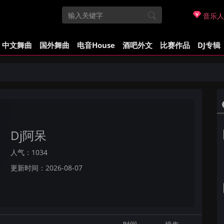
音乐人
中文舞曲
国外舞曲
电音House
酒吧外文
比赛作品
DJ专辑
Dj阿呆
人气：1034
更新时间：2026-08-07