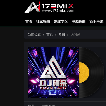
首页
独家舞曲
越鼓专区
串烧舞曲
酒吧串烧
当前位置
首页
专辑
Dj阿呆
编号