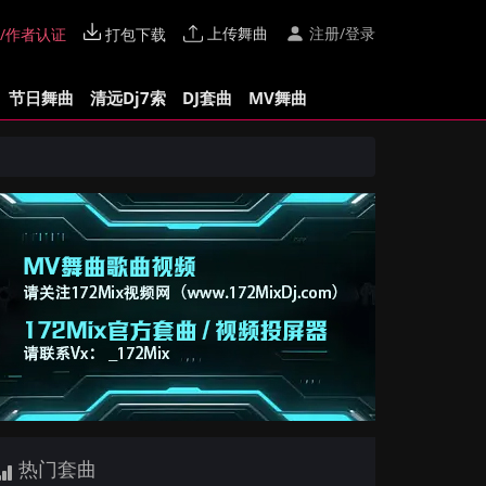
上传舞曲
注册/登录
/作者认证
打包下载
节日舞曲
清远Dj7索
DJ套曲
MV舞曲
热门套曲