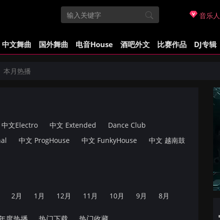
音乐人
中文舞曲
国外舞曲
电音House
酒吧外文
比赛作品
DJ专辑
本月热播
中文Electro
中文 Extended
Dance Club
al
中文 ProgHouse
中文 FunkyHouse
中文 越南鼓
2月
1月
12月
11月
10月
9月
8月
年度热播
热门下载
热门收藏