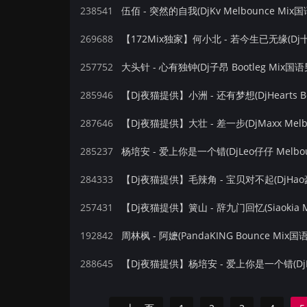
238541
伍佰 - 突然的自我(DjKv Melbounce Mix国
269688
【172Mix独家】何小北 - 若今生已无缘(Dj十三
257752
大头针 - 心有独钟(Dj子昂 Bootleg Mix国语
285946
【Dj夜猫提供】小洲 - 还有梦想(DjHearts B
287646
【Dj夜猫提供】大壮 - 差一步(DjMaxx Melb
285237
杨培安 - 爱上你是一个错(DjLeo仔仔 Melbou
284333
【Dj夜猫提供】毛辣角 - 宝贝对不起(DjHao豪 
257431
【Dj夜猫提供】簧山 - 辞九门回忆(Siaokia M
192842
周林枫 - 阿嬷(PandaKING Bounce Mix国
288645
【Dj夜猫提供】杨培安 - 爱上你是一个错(DjLe