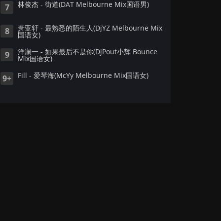
林俊杰 - 街道(DAT Melbourne Mix国语男)
7
萧亚轩 - 最熟悉的陌生人(DjYZ Melbourne Mix
8
国语女)
洋澜一 - 如果最后不是你(DjPout小辉 Bounce
9
Mix国语女)
Fill - 爱琴海(McYy Melbourne Mix国语女)
9+