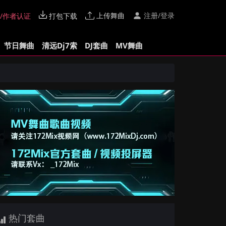
上传舞曲
注册/登录
/作者认证
打包下载
节日舞曲
清远Dj7索
DJ套曲
MV舞曲
热门套曲