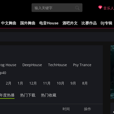
音乐人
中文舞曲
国外舞曲
电音House
酒吧外文
比赛作品
DJ专辑
rog House
DeepHouse
TechHouse
Psy Trance
p40
2月
1月
12月
11月
10月
9月
8月
年度热播
热门下载
热门收藏
时间
操作