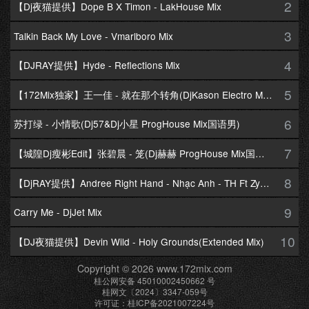
2
【Dj夜猫提供】Dope B X Timon - LakHouse Mix
3
Talkin Back My Love - Vmarlboro Mix
4
【DJRAY提供】Hyde - Reflections Mix
5
【172Mix独家】王一佳 - 就在那个转角(DjKason Electro Mix国语女)
6
苏打绿 - 小情歌(Dj57&Dj小星 ProgHouse Mix国语男)
7
【城隍Dj瘦彬Edit】张碧晨 - 笼(Dj赫赫 ProgHouse Mix国语女)
8
【DjRAY提供】Andree Right Hand - Nhạc Anh - TH Ft Zym Mix
9
Carry Me - DjJet Mix
10
【DJ夜猫提供】Devin Wild - Holy Grounds(Extended Mix)
Copyright © 2026 www.172mix.com
桂公网安备 45010002450662 号
桂网文〔2024〕3347-059号
许可证：桂ICP备2021007224号