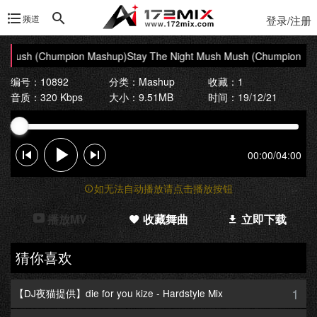
频道
登录/注册
h Mush (Chumpion Mashup)
Stay The Night Mush Mush (Chumpion Ma
编号：10892
分类：
Mashup
收藏：1
音质：320 Kbps
大小：9.51MB
时间：19/12/21
00:00
/
04:00
如无法自动播放请点击播放按钮
播放MV
收藏舞曲
立即下载
猜你喜欢
1
【DJ夜猫提供】die for you kize - Hardstyle Mix