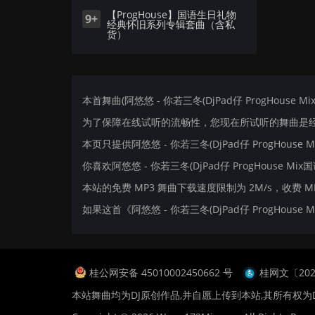
【ProgHouse】国语生日礼物
9+
经典怀旧系列专辑套曲（含私
货）
本首舞曲(阿悠悠 - 你若三冬(DjPad仔 ProgHouse M
为了保障在线试听的流畅性，您现在所试听的舞曲是经过
本页只提供阿悠悠 - 你若三冬(DjPad仔 ProgHou
你喜欢阿悠悠 - 你若三冬(DjPad仔 ProgHouse Mix
本站的免费 MP3 舞曲下载速度限制为 2M/s，收费 
如果这首《阿悠悠 - 你若三冬(DjPad仔 ProgHo
桂公网安备 45010002450662 号
桂网文〔2024
本站舞曲均为DJ原创作品,并自愿上传到本站,其所有权为