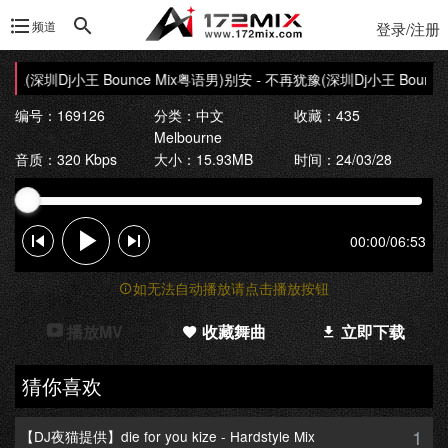
频道
登录/注册
豫(深圳Dj小王 Bounce Mix粤语男)
别安 - 不再犹豫(深圳Dj小王 Bounce 
编号：169126
分类：
中文
收藏：435
Melbourne
音质：320 Kbps
大小：15.93MB
时间：24/03/28
00:00
/
06:53
如无法自动播放请点击播放按钮
播放MV
收藏舞曲
立即下载
猜你喜欢
1
【DJ夜猫提供】die for you kize - Hardstyle Mix