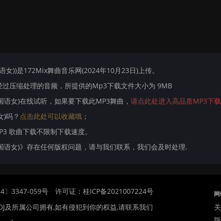
国语女))是172Mix舞曲音乐网(2024年10月23日)上传。
过压缩处理的音频，所提供的Mp3下载文件大小为 9MB
 Mix国语女)在线试听，如果要下载此MP3舞曲，
请点此处进入高品质MP3下
女)吗？
点击此处可以收藏哦
；
MP3 歌曲下载不限制下载速度。
g Mix国语女)》存在任何版权问题，请与我们联系，我们会及时处理.
〕3347-059号
许可证：桂ICP备2021007224号
网
关
DJ及所属公司拥有,如有侵犯到你的权益,请联系我们
版