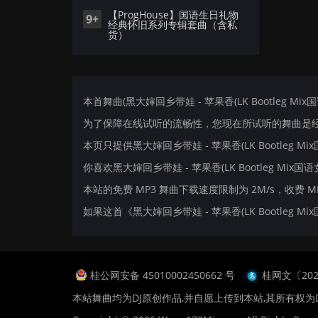
【ProgHouse】国语生日礼物
9+
经典怀旧系列专辑套曲（含私
货）
本首舞曲(黑大婶回乡带娃 - 苹果香(LK Bootleg Mix
为了保障在线试听的流畅性，您现在所试听的舞曲是经
本页只提供黑大婶回乡带娃 - 苹果香(LK Bootleg
你喜欢黑大婶回乡带娃 - 苹果香(LK Bootleg Mix国语
本站的免费 MP3 舞曲下载速度限制为 2M/s，收费 
如果这首《黑大婶回乡带娃 - 苹果香(LK Bootle
桂公网安备 45010002450662 号
桂网文〔2024
本站舞曲均为DJ原创作品,并自愿上传到本站,其所有权为