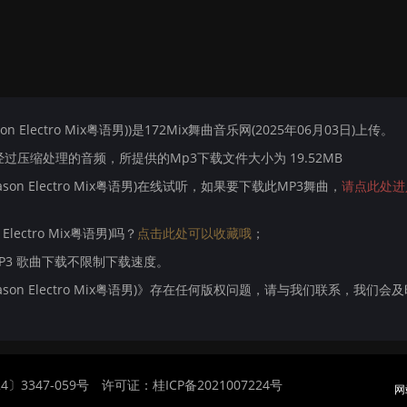
 Electro Mix粤语男))是172Mix舞曲音乐网(2025年06月03日)上传。
压缩处理的音频，所提供的Mp3下载文件大小为 19.52MB
son Electro Mix粤语男)在线试听，如果要下载此MP3舞曲，
请点此处进
lectro Mix粤语男)吗？
点击此处可以收藏哦
；
MP3 歌曲下载不限制下载速度。
ason Electro Mix粤语男)》存在任何版权问题，请与我们联系，我们会
〕3347-059号
许可证：桂ICP备2021007224号
网