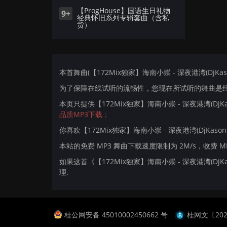
【ProgHouse】国语生日礼物
9+
经典怀旧系列专辑套曲（含私
货）
本首舞曲(【172Mix独家】海南小崇 - 深夜港湾(DjKason
为了保障在线试听的流畅性，您现在所试听的舞曲是经过
本页只提供【172Mix独家】海南小崇 - 深夜港湾(DjKa
品质MP3下载；
你喜欢【172Mix独家】海南小崇 - 深夜港湾(DjKason E
本站的免费 MP3 舞曲下载速度限制为 2M/s，收费 
如果这首《【172Mix独家】海南小崇 - 深夜港湾(DjK
理.
桂公网安备 45010002450662 号
桂网文〔2024