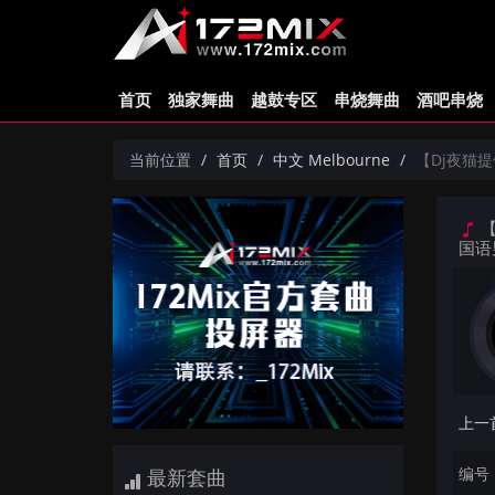
首页
独家舞曲
越鼓专区
串烧舞曲
酒吧串烧
当前位置
首页
中文 Melbourne
【Dj夜猫提供
【
国语
编号：
最新套曲