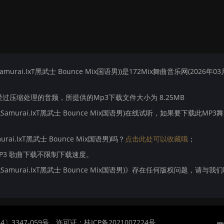
rai.IxT黑武士 Bounce Mix国语男))是172Mix舞曲音乐网(2026年03
压缩处理的音频，所提供的Mp3下载文件大小为 8.25MB
amurai.IxT黑武士 Bounce Mix国语男)在线试听，如果要下载此MP3
ai.IxT黑武士 Bounce Mix国语男)吗？
点击此处可以收藏哦
；
MP3 歌曲下载不限制下载速度。
Samurai.IxT黑武士 Bounce Mix国语男)》存在任何版权问题，请与我
〕3347-059号
许可证：桂ICP备2021007224号