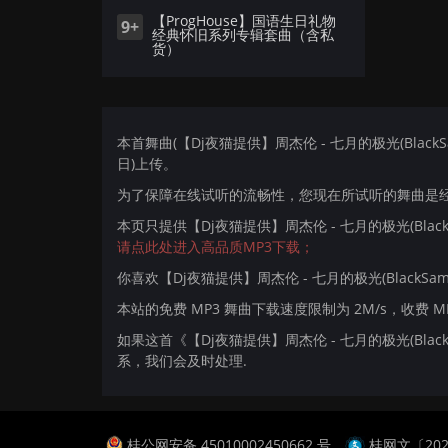
【ProgHouse】国语生日礼物
9+
经典怀旧系列专辑套曲（含私
货）
本首舞曲(【Dj夜猫提供】周杰伦 - 七月的极光(BlackSamu
日)上传。
为了保障在线试听的流畅性，您现在所试听的舞曲是经过
本页只提供【Dj夜猫提供】周杰伦 - 七月的极光(BlackS
请点此处进入高品质MP3下载；
你喜欢【Dj夜猫提供】周杰伦 - 七月的极光(BlackSamur
本站的免费 MP3 舞曲下载速度限制为 2M/s，收费 
如果这首《【Dj夜猫提供】周杰伦 - 七月的极光(Black
系，我们会及时处理.
桂公网安备 45010002450662 号
桂网文〔2024