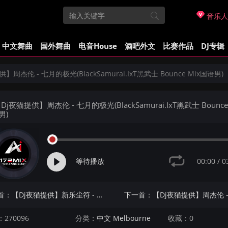
音乐人
中文舞曲
国外舞曲
电音House
酒吧外文
比赛作品
DJ专辑
】周杰伦 - 七月的极光(BlackSamurai.IxT黑武士 Bounce Mix国语男)
Dj夜猫提供】周杰伦 - 七月的极光(BlackSamurai.IxT黑武士 Bounce 
男)
00:00
/
0
等待播放
上一首：【Dj夜猫提供】新乐尘符 - 我爱你(Moak&Hunter小俊 Bounce Mix国语女)
270096
分类：
中文 Melbourne
收藏：0