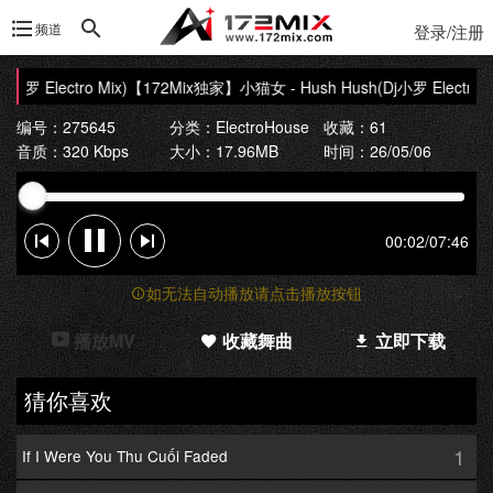
频道
登录/注册
罗 Electro Mix)
【172Mix独家】小猫女 - Hush Hush(Dj小罗 Electro Mi
编号：275645
分类：
ElectroHouse
收藏：61
音质：320 Kbps
大小：17.96MB
时间：26/05/06
00:02
/
07:46
如无法自动播放请点击播放按钮
播放MV
收藏舞曲
立即下载
猜你喜欢
1
If I Were You Thu Cuối Faded