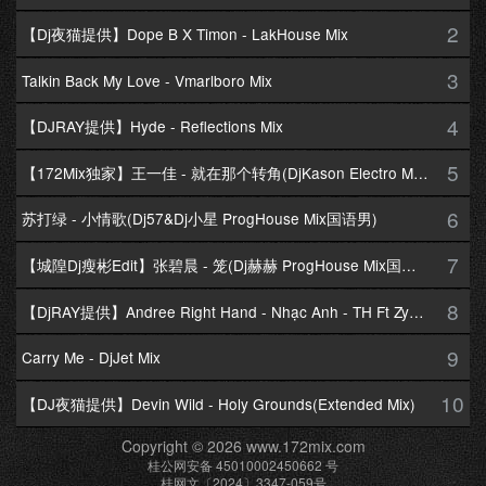
2
【Dj夜猫提供】Dope B X Timon - LakHouse Mix
3
Talkin Back My Love - Vmarlboro Mix
4
【DJRAY提供】Hyde - Reflections Mix
5
【172Mix独家】王一佳 - 就在那个转角(DjKason Electro Mix国语女)
6
苏打绿 - 小情歌(Dj57&Dj小星 ProgHouse Mix国语男)
7
【城隍Dj瘦彬Edit】张碧晨 - 笼(Dj赫赫 ProgHouse Mix国语女)
8
【DjRAY提供】Andree Right Hand - Nhạc Anh - TH Ft Zym Mix
9
Carry Me - DjJet Mix
10
【DJ夜猫提供】Devin Wild - Holy Grounds(Extended Mix)
Copyright © 2026 www.172mix.com
桂公网安备 45010002450662 号
桂网文〔2024〕3347-059号