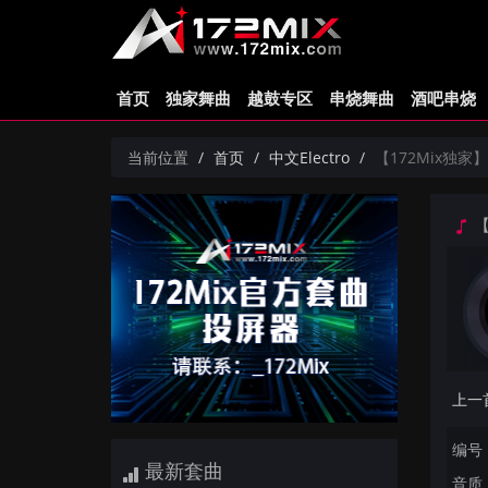
首页
独家舞曲
越鼓专区
串烧舞曲
酒吧串烧
当前位置
首页
中文Electro
【172Mix独家】
【
编号：
最新套曲
音质：