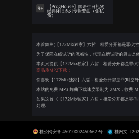
【ProgHouse】国语生日礼物
9+
经典怀旧系列专辑套曲（含私
货）
本首舞曲(【172Mix独家】六哲 - 相爱分开都是罪(时空纤维
为了保障在线试听的流畅性，您现在所试听的舞曲是经过
本页只提供【172Mix独家】六哲 - 相爱分开都是罪(时
高品质MP3下载；
你喜欢【172Mix独家】六哲 - 相爱分开都是罪(时空纤维 
本站的免费 MP3 舞曲下载速度限制为 2M/s，收费 
如果这首《【172Mix独家】六哲 - 相爱分开都是罪(
处理.
桂公网安备 45010002450662 号
桂网文〔2024