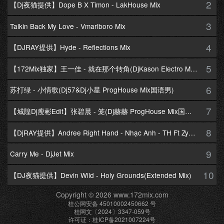
2
【Dj夜猫提供】Dope B X Timon - LakHouse Mix
3
Talkin Back My Love - Vmarlboro Mix
4
【DJRAY提供】Hyde - Reflections Mix
5
【172Mix独家】王一佳 - 就在那个转角(DjKason Electro Mix国语女)
6
苏打绿 - 小情歌(Dj57&Dj小星 ProgHouse Mix国语男)
7
【城隍Dj瘦彬Edit】张碧晨 - 笼(Dj赫赫 ProgHouse Mix国语女)
8
【DjRAY提供】Andree Right Hand - Nhạc Anh - TH Ft Zym Mix
9
Carry Me - DjJet Mix
10
【DJ夜猫提供】Devin Wild - Holy Grounds(Extended Mix)
Copyright © 2026 www.172mix.com
桂公网安备 45010002450662 号
桂网文〔2024〕3347-059号
许可证：桂ICP备2021007224号