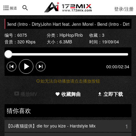
频道
登录/注册
- Bend (Intro - Dirty)
John Hart feat. Jenn Morel - Bend (Intro - Dirty)
编号：6075
分类：
HipHop/Rnb
收藏：3
音质：320 Kbps
大小：6.3MB
时间：19/09/04
00:00
/
02:34
如无法自动播放请点击播放按钮
播放MV
收藏舞曲
立即下载
猜你喜欢
1
【DJ夜猫提供】die for you kize - Hardstyle Mix