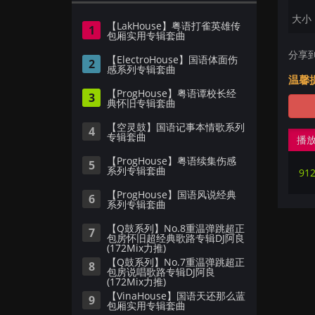
大小：
【LakHouse】粤语打雀英雄传
1
包厢实用专辑套曲
分享
【ElectroHouse】国语体面伤
2
感系列专辑套曲
温馨
【ProgHouse】粤语谭校长经
3
典怀旧专辑套曲
【空灵鼓】国语记事本情歌系列
4
专辑套曲
播
【ProgHouse】粤语续集伤感
5
系列专辑套曲
91
【ProgHouse】国语风说经典
6
系列专辑套曲
【Q鼓系列】No.8重温弹跳超正
7
包房怀旧超经典歌路专辑DJ阿良
(172Mix力推)
【Q鼓系列】No.7重温弹跳超正
8
包房说唱歌路专辑DJ阿良
(172Mix力推)
【VinaHouse】国语天还那么蓝
9
包厢实用专辑套曲