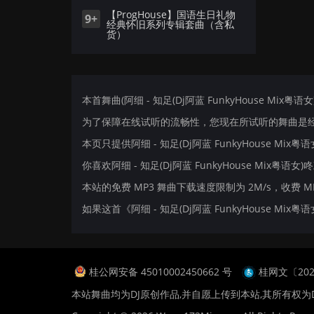
【ProgHouse】国语生日礼物
9+
经典怀旧系列专辑套曲（含私
货）
本首舞曲(阿细 - 知足(Dj阿蓝 FunkyHouse Mix粤
为了保障在线试听的流畅性，您现在所试听的舞曲是经过
本页只提供阿细 - 知足(Dj阿蓝 FunkyHouse M
你喜欢阿细 - 知足(Dj阿蓝 FunkyHouse Mix粤语女
本站的免费 MP3 舞曲下载速度限制为 2M/s，收费 
如果这首《阿细 - 知足(Dj阿蓝 FunkyHouse 
桂公网安备 45010002450662 号
桂网文〔2024
本站舞曲均为DJ原创作品,并自愿上传到本站,其所有权为