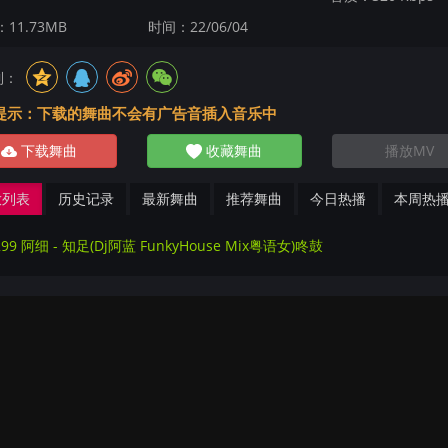
11.73MB
时间：22/06/04
到：
提示：下载的舞曲不会有广告音插入音乐中
下载舞曲
收藏舞曲
播放MV
放列表
历史记录
最新舞曲
推荐舞曲
今日热播
本周热
299 阿细 - 知足(Dj阿蓝 FunkyHouse Mix粤语女)咚鼓