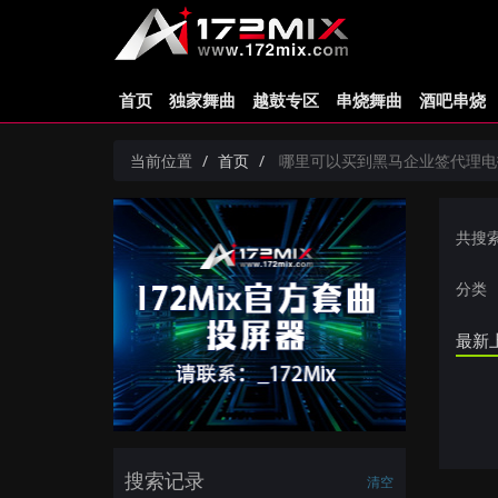
首页
独家舞曲
越鼓专区
串烧舞曲
酒吧串烧
当前位置
首页
哪里可以买到黑马企业签代理电报加fa
共搜
分类
最新
搜索记录
清空