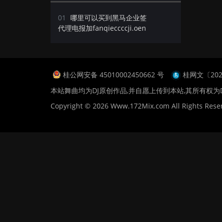
01
哪里可以买到黑马企业签
代理电报加fanqieccccji.oen
桂公网安备 45010002450662 号
桂网文〔2024
本站舞曲均为DJ原创作品,并自愿上传到本站,其所有权为
Copyright © 2026 Www.172Mix.com All Rights Rese