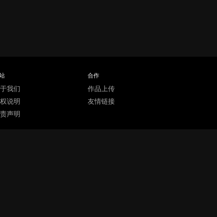
站
合作
于我们
作品上传
权说明
友情链接
责声明