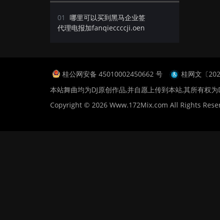
01
哪里可以买到黑马企业签
代理电报加fanqieccccji.oen
桂公网安备 45010002450662 号
桂网文〔2024
本站舞曲均为DJ原创作品,并自愿上传到本站,其所有权为
Copyright © 2026 Www.172Mix.com All Rights Rese