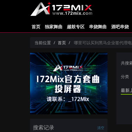
首页
独家舞曲
越鼓专区
串烧舞曲
酒吧串烧
当前位置
首页
哪里可以买到黑马企业签代理电报加fa
共搜
分类
最新
搜索记录
清空