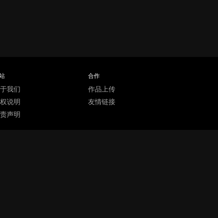
站
合作
于我们
作品上传
权说明
友情链接
责声明