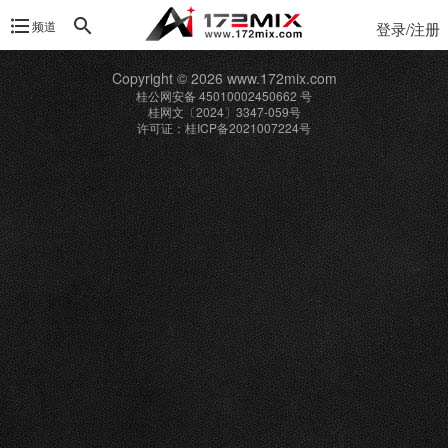
频道
登录/注册
Copyright © 2026 www.172mix.com
桂公网安备 45010002450662 号
桂网文〔2024〕3347-059号
许可证：桂ICP备2021007224号