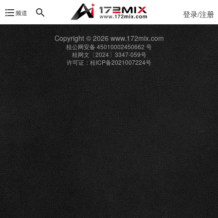
频道
登录/注册
Copyright © 2026 www.172mix.com
桂公网安备 45010002450662 号
桂网文〔2024〕3347-059号
许可证：桂ICP备2021007224号