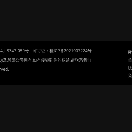
〕3347-059号
许可证：桂ICP备2021007224号
网
关
DJ及所属公司拥有,如有侵犯到你的权益,请联系我们
版
rved.
免