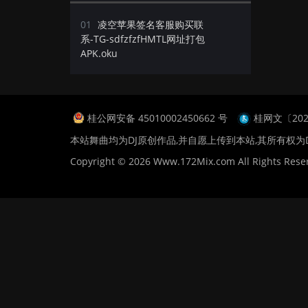
01
凌空苹果签名客服购买联
系-TG-sdfzfzfHMTL网址打包
APK.oku
桂公网安备 45010002450662 号
桂网文〔2024
本站舞曲均为DJ原创作品,并自愿上传到本站,其所有权为
Copyright © 2026 Www.172Mix.com All Rights Rese