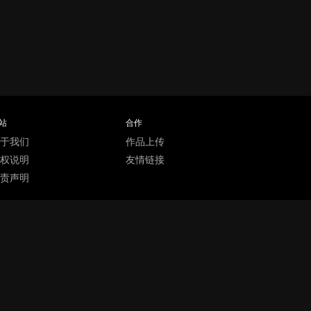
站
合作
于我们
作品上传
权说明
友情链接
责声明