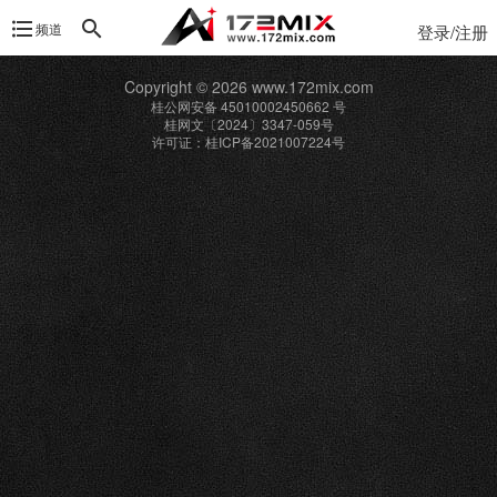
频道
登录/注册
Copyright © 2026 www.172mix.com
桂公网安备 45010002450662 号
桂网文〔2024〕3347-059号
许可证：桂ICP备2021007224号