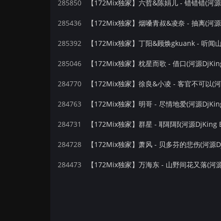
285850
【172Mix独家】六哲&陈娟儿 - 错错错(河源DjK
285436
285392
285046
【172Mix独家】枕星而歌 - 借口(河源DjKing 
284770
【172Mix独家】徐良&小凌 - 客官不可以(河源Dj
284763
【172Mix独家】明哥 - 尽情地爱(河源DjKing 
284731
【172Mix独家】群星 - 耶耶耶(河源DjKing Ele
284728
【172Mix独家】萧风 - 贝多芬的悲伤(河源DjKin
284473
【172Mix独家】万海东 - 山野间花又落(河源DjK