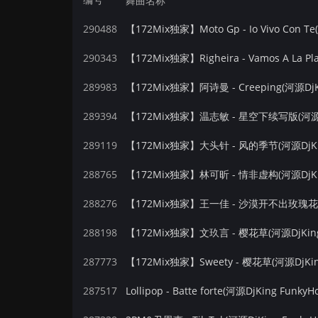
舞曲名称
290488
【172Mix独家】Moto Gp - Io Vivo Con Te(
290343
【172Mix独家】Righeira - Vamos A La Pla
289983
【172Mix独家】阿诗曼 - Creeping(河源DjKin
289394
【172Mix独家】温志敏 - 星空下续写版(河源DjK
289119
【172Mix独家】大头针 - 风的季节(河源DjKing
288765
【172Mix独家】林可昕 - 情非虚构(河源DjKing
288276
288198
【172Mix独家】文玖言 - 樱花草(河源DjKing 
287773
【172Mix独家】Sweety - 樱花草(河源DjKing
287517
Lollipop - Batte forte(河源DjKing Funky