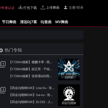
上传舞曲
注册/登录
/作者认证
打包下载
节日舞曲
清远Dj7索
DJ套曲
MV舞曲
热门专辑
【172Mix独家】微醺卡带 - 雨爱(Dj阿新 Electro Mix国语女)
1
【172Mix独家】邰正宵 - 千纸鹤(Dj阿新 Electro Mix国语男)
【172Mix独家】张碧晨&刘雨昕 - 匿名的好友 Live(Dj阿新 Electro Mix国语女)
Dj阿新
【四会Dj细林Edit】Lisa-Xu - 张三的歌(Dj赫赫 ProgHouse Mix国语女)
2
【四会Dj细林Edit】Isa-xu - 张三的歌(Dj奶盖 Electro Mix国语女)
【四会Dj细林Edit】白小白 - 人生路漫漫(信宜Dj小叶 ProgHouse Mix国语男)
四会Dj细林