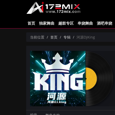
首页
独家舞曲
越鼓专区
串烧舞曲
酒吧串烧
当前位置
首页
专辑
河源DjKing
编号