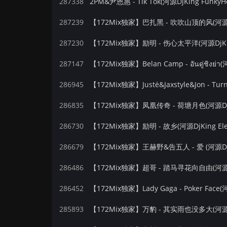
287338
2PM&尹恩惠 - Tik Tok(河源DjKing FunkyH
287239
【172Mix独家】巴扎黑 - 吹吹山顶的风(河源DjK
287230
【172Mix独家】励明 - 伤心太平洋(河源DjKing
287147
【172Mix独家】Belan Camp - อันดู่ชิงย่า(河
286945
286835
【172Mix独家】凤凰传奇 - 荷塘月色(河源DjKi
286730
【172Mix独家】励明 - 故乡(河源DjKing Ele
286679
【172Mix独家】王赫野&告五人 - 爱 (河源DjKi
286486
286452
【172Mix独家】Lady Gaga - Poker Face(河源
285893
【172Mix独家】万豹 - 其实雨也没多大(河源DjK