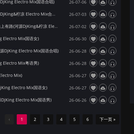
ing Electro Mix国语合唱)
26-07-06
【172Mix独家】烟嗓青叔&凌奈 - 抽离(河源DjKing&柠凉 Electro Mix合唱国语)
26-07-03
【172Mix独家】丁阳&顾焕gkuank - 听闻山上有路(河源DjKing&柠凉 Electro Mix国语男)
26-07-02
Electro Mix国语女)
26-06-30
King Electro Mix国语合唱)
26-06-28
Electro Mix粤语男)
26-06-28
ctro Mix)
26-06-27
g Electro Mix国语女)
26-06-27
ing Electro Mix国语男)
26-06-26
‹
1
2
3
4
5
6
下一页 »