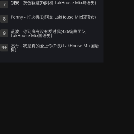
别安 - 灰色轨迹(Dj阿柳 LakHouse Mix粤语男)
7
Penny - 打火机(Dj阿文 LakHouse Mix国语女)
8
蓝波 - 你到底有没有爱过我(426编曲团队
9
LakHouse Mix国语男)
杰哥 - 我是真的爱上你(Dj彭 LakHouse Mix国语
9+
男)