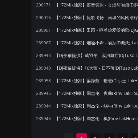
290171
【172Mix独家】摸音笑尉 - 香烟与吻痕(Dj阿君
290016
289991
【172Mix独家】田园 - 哼着你爱听的歌(DjGK
289967
【172Mix独家】烟嗓小希 - 吻别(Dj旺旺 Lak
289948
【Dj夜猫提供】戴羽彤 - 漠河舞厅(DjTuso La
289949
【Dj夜猫提供】张大蕾 - 日不落(DjTuso Lak
289958
【172Mix独家】梁静茹 - 暖暖(Dj小玉 LakH
289945
【172Mix独家】周杰伦 - 夜曲(Rinv LakHo
289944
【172Mix独家】周杰伦 - 蜗牛(Rinv LakHo
289943
【172Mix独家】周杰伦 - 枫(Rinv LakHous