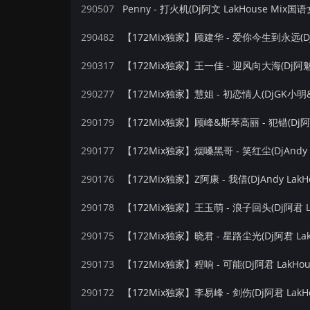
290507
Penny - 打火机(Dj阿文 LakHouse Mix国语
290482
290317
【172Mix独家】王一佳 - 迎风向大海(Dj阿魅 
290277
【172Mix独家】慧姐 - 初恋情人(DjGK小明&D
290179
【172Mix独家】顾峰&斯琴高丽 - 犯错(Dj阿君
290177
【172Mix独家】烟嗓黑哥 - 笑红尘(DjAndy L
290176
【172Mix独家】Z阿康 - 我借(DjAndy LakH
290178
【172Mix独家】王玉萌 - 浪子回头(Dj阿君 La
290175
【172Mix独家】晓君 - 星路尘光(Dj阿君 Lak
290173
【172Mix独家】程响 - 可能(Dj阿君 LakHou
290172
【172Mix独家】李易峰 - 剑伤(Dj阿君 LakH