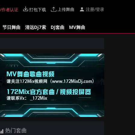
上传舞曲
注册/登录
/作者认证
打包下载
节日舞曲
清远Dj7索
DJ套曲
MV舞曲
热门套曲