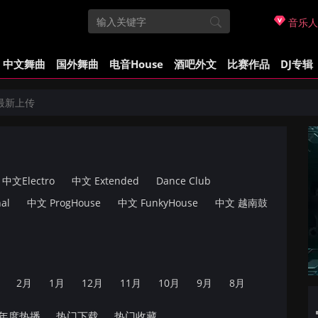
音乐人
中文舞曲
国外舞曲
电音House
酒吧外文
比赛作品
DJ专辑
最新上传
中文Electro
中文 Extended
Dance Club
al
中文 ProgHouse
中文 FunkyHouse
中文 越南鼓
2月
1月
12月
11月
10月
9月
8月
年度热播
热门下载
热门收藏