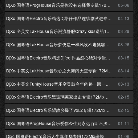
DjXc-国粤语ProgHouse音乐是你没有选择我专辑172串烧
05-06
DjXc-国粤语Electro音乐精选Dj培仔作品连续剧激进专辑172Mix串烧
04-13
DjXc-全英文LakHouse音乐潮流舒服Crazy kids送给1380U锐志车主专辑172Mix串烧
03-29
DjXc-国粤语LakHouse音乐梦仍是一样风吹不走笑容专辑172Mix串烧
03-26
DjXc-国粤语Electro音乐精选Djfeel作品痴心绝对专辑172Mix串烧
03-15
DjXc-中英文LakHouse音乐心之火海阔天空专辑172Mix串烧
03-14
DjXc-中英文FunkyHouse音乐空灵鼓今年的路一顺一路发专辑172Mix串烧
03-13
DjXc-全粤语Electro音乐黑玻璃离家出走专辑172Mix串烧
02-15
DjXc-国粤语Electro音乐望故乡爆了Vol.2专辑172Mix串烧
02-15
DjXc-国粤语ProgHouse音乐爱你今生到永远百听不厌专辑172Mix串烧
01-11
Djxc-国粤语Electro音乐人生嘉年华专辑172Mix串烧
01-06