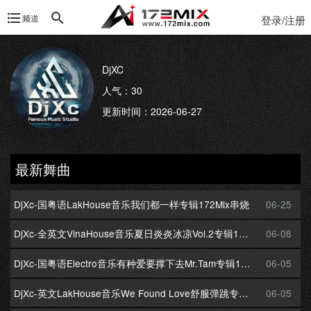
频道
登录/注册
DjXC
人气：30
更新时间：2026-06-27
最新舞曲
DjXc-国粤语LakHouse音乐我们都一样专辑172Mix串烧
06-25
DjXc-全英文VinaHouse音乐夏日炎炎冰凉Vol.2专辑172Mix串烧
06-08
DjXc-国粤语Electro音乐有种爱要撑下去Mr.Tam专辑172Mix串烧
06-05
DjXc-英文LakHouse音乐We Found Love舒服弹跳专辑172Mix串烧
06-05