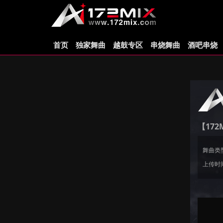
首页
独家舞曲
越鼓专区
串烧舞曲
酒吧串烧
【172
舞曲类
上传时间