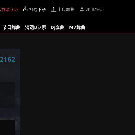
上传舞曲
注册/登录
/作者认证
打包下载
节日舞曲
清远Dj7索
DJ套曲
MV舞曲
2162