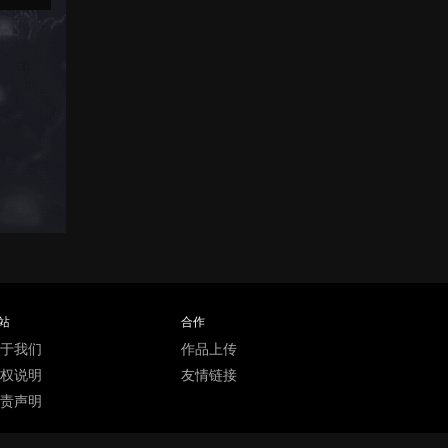
站
合作
于我们
作品上传
权说明
友情链接
责声明