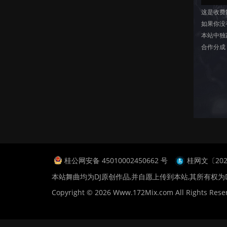
这是收费
如果你没
本站中独
合作分成
桂公网安备 45010002450662 号
桂网文〔2024
本站舞曲均为DJ原创作品,并自愿上传到本站,其所有权为
Copyright © 2026 Www.172Mix.com All Rights Rese