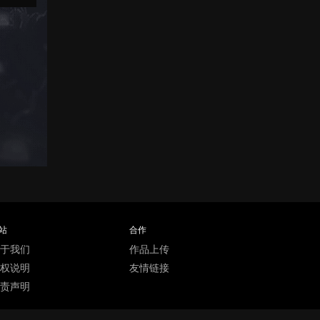
站
合作
于我们
作品上传
权说明
友情链接
责声明