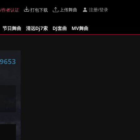
上传舞曲
注册/登录
/作者认证
打包下载
节日舞曲
清远Dj7索
DJ套曲
MV舞曲
9653