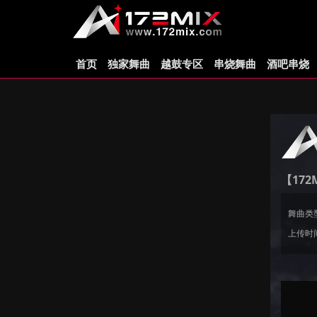
首页
独家舞曲
越鼓专区
串烧舞曲
酒吧串烧
【172
舞曲类
上传时间