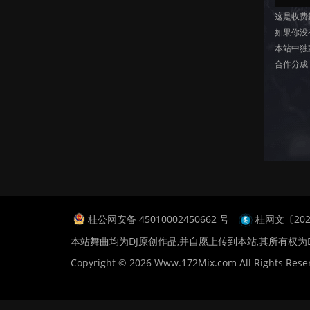
这是收费
如果你没
本站中独
合作分成
桂公网安备 45010002450662 号
桂网文〔2024
本站舞曲均为DJ原创作品,并自愿上传到本站,其所有权为
Copyright © 2026 Www.172Mix.com All Rights Rese