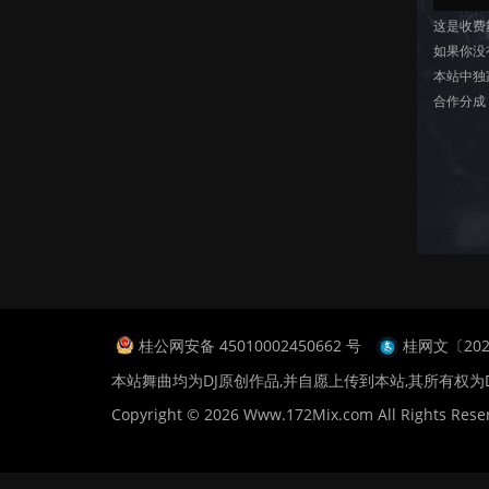
这是收费
如果你没
本站中独
合作分成
桂公网安备 45010002450662 号
桂网文〔2024
本站舞曲均为DJ原创作品,并自愿上传到本站,其所有权为
Copyright © 2026 Www.172Mix.com All Rights Rese