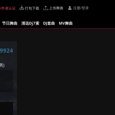
上传舞曲
注册/登录
/作者认证
打包下载
节日舞曲
清远Dj7索
DJ套曲
MV舞曲
9924
男)