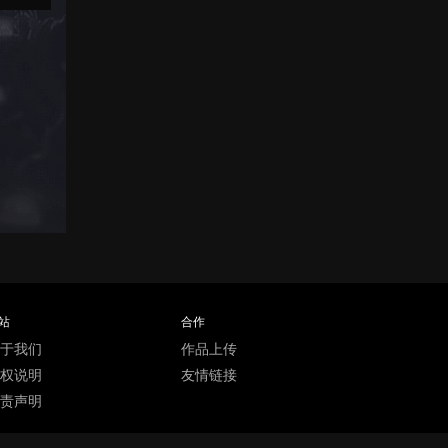
站
合作
于我们
作品上传
权说明
友情链接
责声明