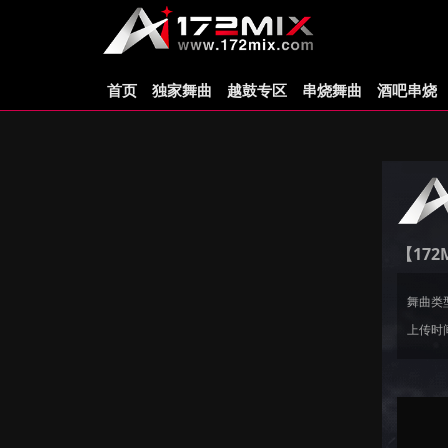
首页
独家舞曲
越鼓专区
串烧舞曲
酒吧串烧
【172
舞曲类
上传时间