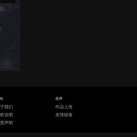
站
合作
于我们
作品上传
权说明
友情链接
责声明