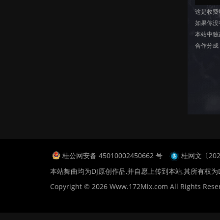
这是收费
如果你没
本站中独
合作分成
桂公网安备 45010002450662 号
桂网文〔2024
本站舞曲均为DJ原创作品,并自愿上传到本站,其所有权为
Copyright © 2026 Www.172Mix.com All Rights Rese