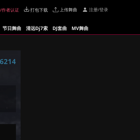
上传舞曲
注册/登录
/作者认证
打包下载
节日舞曲
清远Dj7索
DJ套曲
MV舞曲
6214