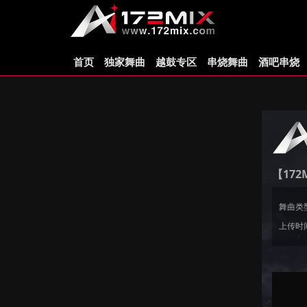
首页
独家舞曲
越鼓专区
串烧舞曲
酒吧串烧
【172
舞曲类
上传时间