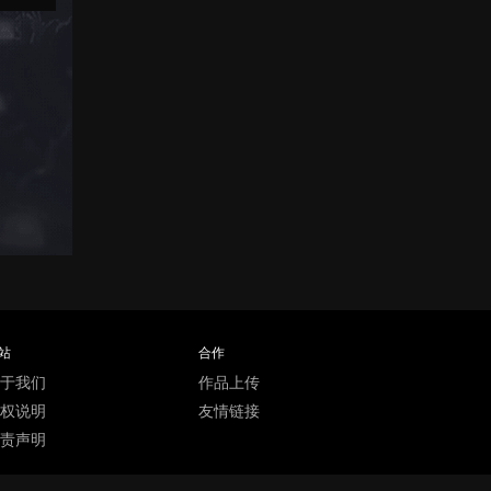
站
合作
于我们
作品上传
权说明
友情链接
责声明