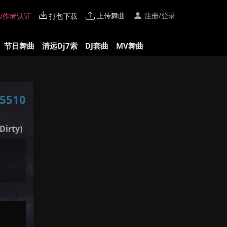
上传舞曲
注册/登录
/作者认证
打包下载
节日舞曲
清远Dj7索
DJ套曲
MV舞曲
5510
Dirty)