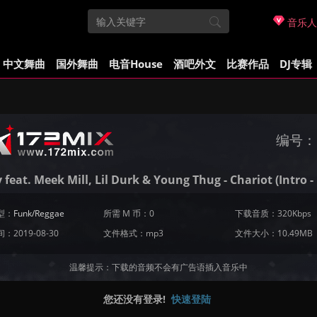
音乐人
中文舞曲
国外舞曲
电音House
酒吧外文
比赛作品
DJ专辑
编号：
 feat. Meek Mill, Lil Durk & Young Thug - Chariot (Intro - 
型：
Funk/Reggae
所需 M 币：0
下载音质：320Kbps
：2019-08-30
文件格式：mp3
文件大小：10.49MB
温馨提示：下载的音频不会有广告语插入音乐中
您还没有登录!
快速登陆