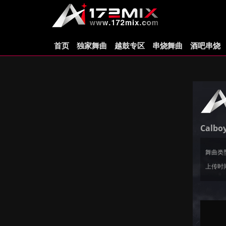
首页
独家舞曲
越鼓专区
串烧舞曲
酒吧串烧
Calboy
舞曲类
上传时间