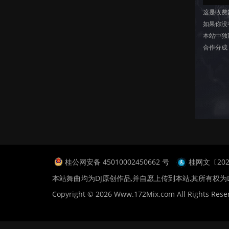
这是收费
如果你没
本站中独
合作分成
桂公网安备 45010002450662 号
桂网文〔2024
本站舞曲均为DJ原创作品,并自愿上传到本站,其所有权为
Copyright © 2026 Www.172Mix.com All Rights Rese