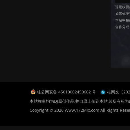
这是收费
如果你没
本站中独
合作分成
桂公网安备 45010002450662 号
桂网文〔2024
本站舞曲均为DJ原创作品,并自愿上传到本站,其所有权为
Copyright © 2026 Www.172Mix.com All Rights Rese