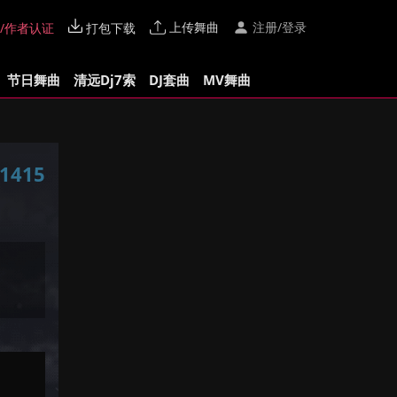
上传舞曲
注册/登录
/作者认证
打包下载
节日舞曲
清远Dj7索
DJ套曲
MV舞曲
1415