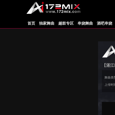
首页
独家舞曲
越鼓专区
串烧舞曲
酒吧串烧
【湛江D
舞曲类
上传时间