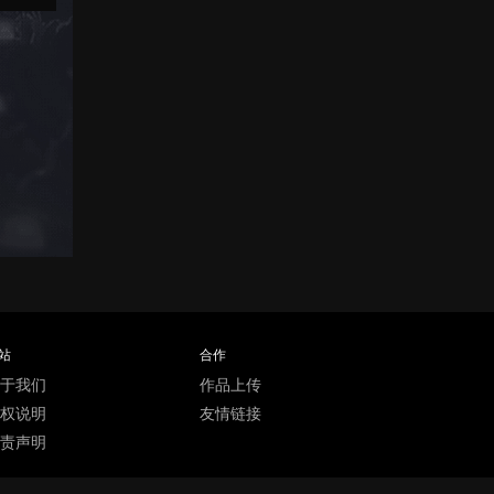
站
合作
于我们
作品上传
权说明
友情链接
责声明