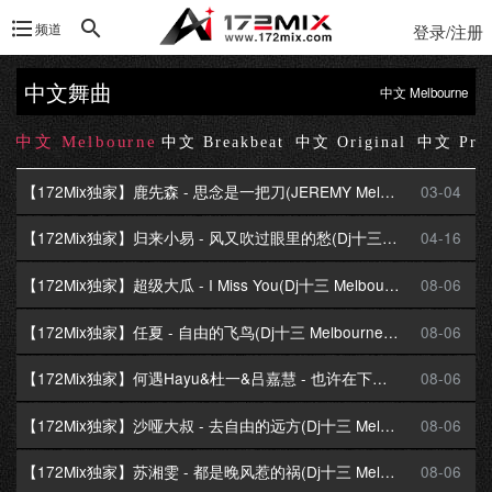
频道
登录/注册
中文舞曲
中文 Melbourne
中文 Melbourne
ub
中文 Breakbeat
中文 Original
中文 Pro
【172Mix独家】鹿先森 - 思念是一把刀(JEREMY Melbourne Mix国语男)
03-04
【172Mix独家】归来小易 - 风又吹过眼里的愁(Dj十三 Melbourne Mix国语女)
04-16
【172Mix独家】超级大瓜 - I Miss You(Dj十三 Melbourne Mix国语女)
08-06
【172Mix独家】任夏 - 自由的飞鸟(Dj十三 Melbourne Mix国语女)
08-06
【172Mix独家】何遇Hayu&杜一&吕嘉慧 - 也许在下雨天(Dj十三 Melbourne Mix国语女)
08-06
【172Mix独家】沙哑大叔 - 去自由的远方(Dj十三 Melbourne Mix国语男)
08-06
【172Mix独家】苏湘雯 - 都是晚风惹的祸(Dj十三 Melbourne Mix国语女)
08-06