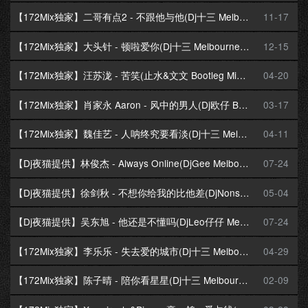
【172Mix独家】二哥有点2 - 不跟他与他(Dj十三 Melbourne Mix粤语男)
11-17
【172Mix独家】大头针 - 顿啦爱你(Dj十三 Melbourne Mix国语男)
12-15
【172Mix独家】汪苏泷 - 苦笑(止水&文文 Bootleg Mix国语男)
04-20
【172Mix独家】肖家永 Aaron - 风中的男人(Dj欧仔 Bounce Mix粤语男)
03-17
【172Mix独家】魏佳艺 - 人呐终究要看淡(Dj十三 Melbourne Mix国语女)
04-11
【Dj夜猫提供】林俊杰 - Always Online(DjGee Melbourne Mix国语男)
07-24
【Dj夜猫提供】徐剑秋 - 不想你给我的比他差(DjNonsense Melbourne Mix国语男)
05-04
【Dj夜猫提供】吴东旭 - 他还是不懂吗(DjLeo仔仔 Melbourne Mix国语男)
07-24
【172Mix独家】李乐乐 - 失去爱的城市(Dj十三 Melbourne Mix国语女)
04-29
【172Mix独家】陈子晴 - 陪你看星星(Dj十三 Melbourne Mix国语女)
02-09