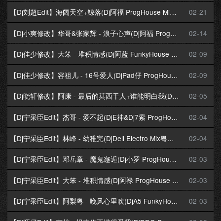
【Dj刘超Edit】海阔天空+鲸落(Dj阿福 ProgHouse Mix粤语男)
02-21
【Dj小爽修改】华哥&张家辉 - 浪子心声(Dj阿福 ProgHouse Mix粤语男)
02-14
【Dj佳少修改】大笨 - 堆积情感(Dj阿蓝 FunkyHouse Mix粤语男)咚鼓
02-09
【Dj佳少修改】容祖儿 - 16号爱人(DjPad仔 ProgHouse Mix粤语女)
02-09
【Dj晓轩修改】阿康 - 最后的莫西干人+谁能明白我(Dj庸仔 ProgHouse Mix粤语男)
02-05
【Dj宁采臣Edit】杰哥 - 爱不起(DjE神&Dj7索 ProgHouse Mix粤语男)
02-04
【Dj宁采臣Edit】林峰 - 幼稚完(DjDell Electro Mix粤语男)
02-04
【Dj宁采臣Edit】邓岳章 - 魔鬼邂逅(Dj小罗 ProgHouse Mix粤语男)
02-03
【Dj宁采臣Edit】大笨 - 堆积情感(Dj阿禄 ProgHouse Mix粤语男)
02-03
【Dj宁采臣Edit】阿梨粤 - 晚风心里吹(DjA5 FunkyHouse Mix粤语女)咚鼓
02-03