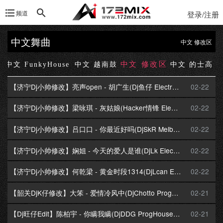
频道
登录/注册
中文舞曲
中文 修改区
中文 修改区
e
中文 FunkyHouse
中文 越南鼓
中文 的士高
【济宁Dj小帅修改】亮声open - 胡广生(Dj鱼仔 Electro Mix粤语女)
02-22
【济宁Dj小帅修改】梁咏琪 - 灰姑娘(Hacker情锋 Electro Mix粤语女)
02-22
【济宁Dj小帅修改】吕口口 - 你最近好吗(DjSkR Melbounce Mix粤语女)
02-22
【济宁Dj小帅修改】娴姐 - 今天的爱人是谁(DjLk Electro Mix粤语女)
02-22
【济宁Dj小帅修改】何乾梁 - 黄金时段1314(DjLcan Electro Mix粤语男)
02-22
【韶关DjK仔修改】大笨 - 爱情冷风中(DjChotto ProgHouse Mix粤语男)
02-21
【Dj旺仔Edit】陈柏宇 - 你瞒我瞒(DjDDG ProgHouse Mix粤语男)
02-21