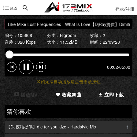
频道
登录/注册
Like Mike Lost Frequencies - What Is Love
【DjRay提供】Dimitri Vegas 
编号：105608
分类：
Bigroom
收藏：2
音质：320 Kbps
大小：11.52MB
时间：22/09/28
00:02
/
05:00
如无法自动播放请点击播放按钮
播放MV
收藏舞曲
立即下载
猜你喜欢
1
【DJ夜猫提供】die for you kize - Hardstyle Mix