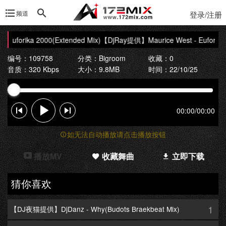
频道
登录/注册
uforika 2000(Extended Mix)
【DjRay提供】Maurice West - Euforika 2
编号：109758
分类：
Bigroom
收藏：0
音质：320 Kbps
大小：9.8MB
时间：22/10/25
00:00
/
00:00
如无法自动播放请点击播放按钮
播放MV
收藏舞曲
立即下载
猜你喜欢
1
【DJ夜猫提供】DjDanz - Why(Budots Braekbeat Mix)