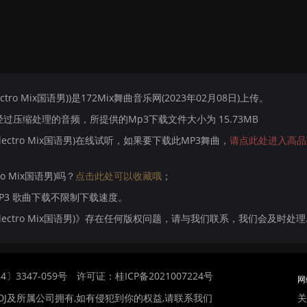
ctro Mix国语男))是172Mix舞曲音乐网(2023年02月08日)上传。
压缩处理的音频，所提供的Mp3下载文件大小为 15.73MB
Electro Mix国语男)在线试听，如果要下载此MP3舞曲，
请点此处进入高品
ro Mix国语男)吗？
点击此处可以收藏哦
；
MP3 歌曲下载不限制下载速度。
 Electro Mix国语男)》存在任何版权问题，请与我们联系，我们会及时处理
〕3347-059号
许可证：桂ICP备2021007224号
网
关
DJ及所属公司拥有,如有侵犯到你的权益,请联系我们