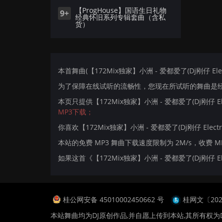
【ProgHouse】国语生日礼物
9+
经典怀旧系列专辑套曲（含私
货）
本首舞曲(【172Mix独家】小洲 - 爱都爱了(Dj刚仔 Ele
为了保障在线试听的流畅性，您现在所试听的舞曲是经过
本页只提供【172Mix独家】小洲 - 爱都爱了(Dj刚仔 
MP3下载；
你喜欢【172Mix独家】小洲 - 爱都爱了(Dj刚仔 Elect
本站的免费 MP3 舞曲下载速度限制为 2M/s，收费 
如果这首《【172Mix独家】小洲 - 爱都爱了(Dj刚仔
桂公网安备 45010002450662 号
桂网文〔2024
本站舞曲均为DJ原创作品,并自愿上传到本站,其所有权为