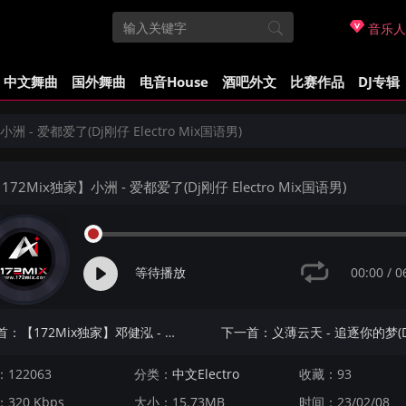
音乐人
中文舞曲
国外舞曲
电音House
酒吧外文
比赛作品
DJ专辑
洲 - 爱都爱了(Dj刚仔 Electro Mix国语男)
172Mix独家】小洲 - 爱都爱了(Dj刚仔 Electro Mix国语男)
00:00
/
0
等待播放
上一首：【172Mix独家】邓健泓 - 阿四(Dj刚仔 Electro Mix粤语男)
122063
分类：
中文Electro
收藏：93
320 Kbps
大小：15.73MB
时间：23/02/08