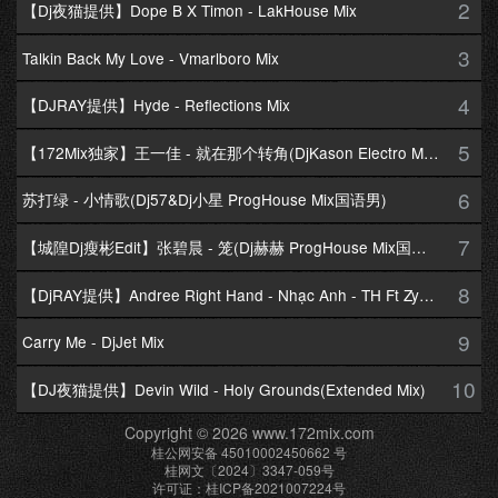
2
【Dj夜猫提供】Dope B X Timon - LakHouse Mix
3
Talkin Back My Love - Vmarlboro Mix
4
【DJRAY提供】Hyde - Reflections Mix
5
【172Mix独家】王一佳 - 就在那个转角(DjKason Electro Mix国语女)
6
苏打绿 - 小情歌(Dj57&Dj小星 ProgHouse Mix国语男)
7
【城隍Dj瘦彬Edit】张碧晨 - 笼(Dj赫赫 ProgHouse Mix国语女)
8
【DjRAY提供】Andree Right Hand - Nhạc Anh - TH Ft Zym Mix
9
Carry Me - DjJet Mix
10
【DJ夜猫提供】Devin Wild - Holy Grounds(Extended Mix)
Copyright © 2026 www.172mix.com
桂公网安备 45010002450662 号
桂网文〔2024〕3347-059号
许可证：桂ICP备2021007224号