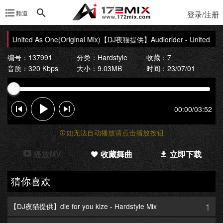
频道
登录/注册
nited As One(Original Mix)
【DJ夜猫提供】Audiorider - United As One
编号：137991
分类：
Hardstyle
收藏：7
音质：320 Kbps
大小：9.03MB
时间：23/07/01
00:00
/
03:52
如无法自动播放请点击播放按钮
播放MV
收藏舞曲
立即下载
猜你喜欢
1
【DJ夜猫提供】die for you kize - Hardstyle Mix