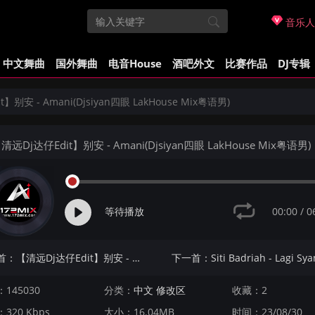
音乐人
中文舞曲
国外舞曲
电音House
酒吧外文
比赛作品
DJ专辑
】别安 - Amani(Djsiyan四眼 LakHouse Mix粤语男)
清远Dj达仔Edit】别安 - Amani(Djsiyan四眼 LakHouse Mix粤语男)
00:00
/
0
等待播放
上一首：【清远Dj达仔Edit】别安 - 真的爱你(Djsiyan四眼 LakHouse Mix粤语男)
145030
分类：
中文 修改区
收藏：2
320 Kbps
大小：16.04MB
时间：23/08/30