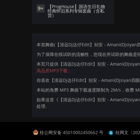
【ProgHouse】国语生日礼物
9+
经典怀旧系列专辑套曲（含私
货）
本首舞曲(【清远Dj达仔Edit】别安 - Amani(Djsiyan
为了保障在线试听的流畅性，您现在所试听的舞曲是经过
本页只提供【清远Dj达仔Edit】别安 - Amani(Djsi
高品质MP3下载；
你喜欢【清远Dj达仔Edit】别安 - Amani(Djsiyan四眼
本站的免费 MP3 舞曲下载速度限制为 2M/s，收费 
如果这首《【清远Dj达仔Edit】别安 - Amani(Djs
处理.
桂公网安备 45010002450662 号
桂网文〔2024