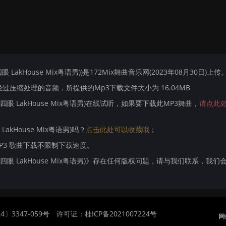
四眼 LakHouse Mix粤语男))是172Mix舞曲音乐网(2023年08月30日)上传
压缩处理的音频，所提供的Mp3下载文件大小为 16.04MB
yan四眼 LakHouse Mix粤语男)在线试听，如果要下载此MP3舞曲，
请点此
 LakHouse Mix粤语男)吗？
点击此处可以收藏哦
；
MP3 歌曲下载不限制下载速度。
iyan四眼 LakHouse Mix粤语男)》存在任何版权问题，请与我们联系，我们
〕3347-059号
许可证：桂ICP备2021007224号
网