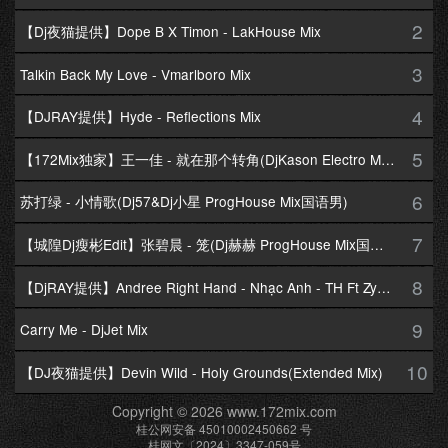
2
【Dj夜猫提供】Dope B X Timon - LakHouse Mix
3
Talkin Back My Love - Vmarlboro Mix
4
【DJRAY提供】Hyde - Reflections Mix
5
【172Mix独家】王一佳 - 就在那个转角(DjKason Electro Mix国语女)
6
苏打绿 - 小情歌(Dj57&Dj小星 ProgHouse Mix国语男)
7
【城隍Dj瘦彬Edit】张碧晨 - 笼(Dj赫赫 ProgHouse Mix国语女)
8
【DjRAY提供】Andree Right Hand - Nhạc Anh - TH Ft Zym Mix
9
Carry Me - DjJet Mix
10
【DJ夜猫提供】Devin Wild - Holy Grounds(Extended Mix)
Copyright © 2026 www.172mix.com
桂公网安备 45010002450662 号
桂网文〔2024〕3347-059号