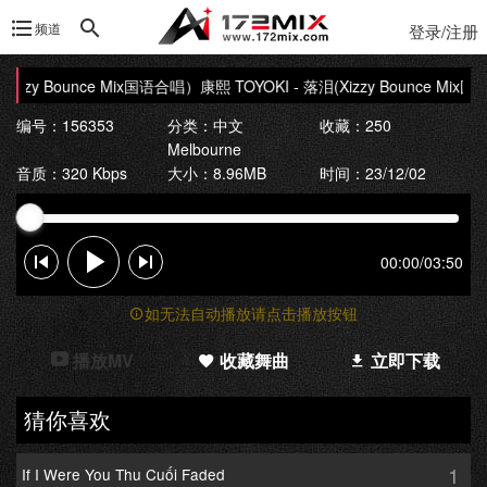
频道
登录/注册
Xizzy Bounce Mix国语合唱）
康熙 TOYOKI - 落泪(Xizzy Bounce Mix
编号：156353
分类：
中文
收藏：250
Melbourne
音质：320 Kbps
大小：8.96MB
时间：23/12/02
00:00
/
03:50
如无法自动播放请点击播放按钮
播放MV
收藏舞曲
立即下载
猜你喜欢
1
If I Were You Thu Cuối Faded