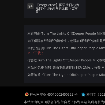
【ProgHouse】国语生日礼物
9+
经典怀旧系列专辑套曲（含私
货）
本首舞曲(Turn The Lights Off(Deeper Peopl
为了保障在线试听的流畅性，您现在所试听的舞曲是经过
本页只提供Turn The Lights Off(Deeper Pe
MP3下载；
你喜欢Turn The Lights Off(Deeper People Mi
本站的免费 MP3 舞曲下载速度限制为 2M/s，收费 
如果这首《Turn The Lights Off(Deeper P
桂公网安备 45010002450662 号
桂网文〔2024
本站舞曲均为DJ原创作品,并自愿上传到本站,其所有权为