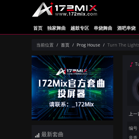
首页
独家舞曲
越鼓专区
串烧舞曲
酒吧串烧
当前位置
首页
Prog House
Turn The Ligh
Tu
编号：
最新套曲
音质：