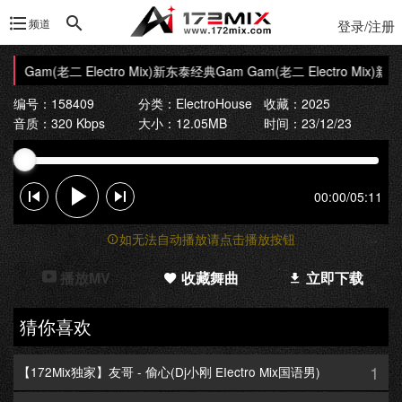
频道
登录/注册
am Gam(老二 Electro Mix)新东泰经典
Gam Gam(老二 Electro Mix)新
编号：158409
分类：
ElectroHouse
收藏：2025
音质：320 Kbps
大小：12.05MB
时间：23/12/23
00:00
/
05:11
如无法自动播放请点击播放按钮
播放MV
收藏舞曲
立即下载
猜你喜欢
1
【172Mix独家】友哥 - 偷心(Dj小刚 EIectro Mix国语男)