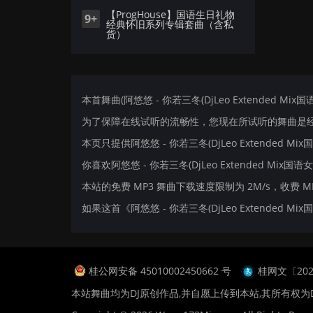
【ProgHouse】国语生日礼物
9+
经典怀旧系列专辑套曲（含私
货）
本首舞曲(阿悠悠 - 你若三冬(DjLeo Extended Mix
为了保障在线试听的流畅性，您现在所试听的舞曲是经过
本页只提供阿悠悠 - 你若三冬(DjLeo Extended
你喜欢阿悠悠 - 你若三冬(DjLeo Extended Mix国语
本站的免费 MP3 舞曲下载速度限制为 2M/s，收费 
如果这首《阿悠悠 - 你若三冬(DjLeo Extende
桂公网安备 45010002450662 号
桂网文〔2024
本站舞曲均为DJ原创作品,并自愿上传到本站,其所有权为