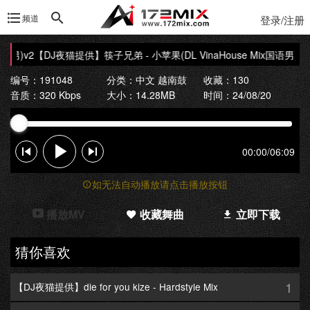
频道
登录/注册
语男)v2
【DJ夜猫提供】筷子兄弟 - 小苹果(DL VinaHouse Mix国语男)v2
编号：191048
分类：
中文 越南鼓
收藏：130
音质：320 Kbps
大小：14.28MB
时间：24/08/20
00:00
/
06:09
如无法自动播放请点击播放按钮
播放MV
收藏舞曲
立即下载
猜你喜欢
1
【DJ夜猫提供】die for you kize - Hardstyle Mix