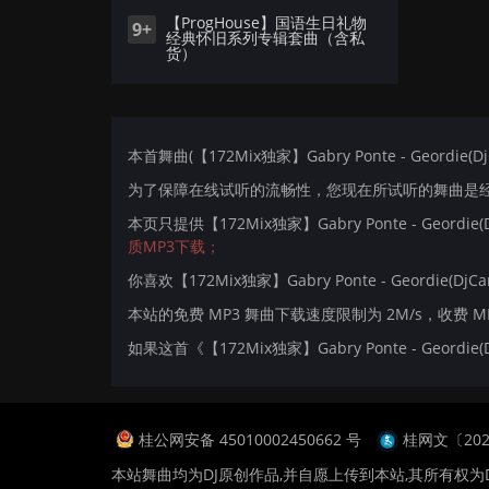
【ProgHouse】国语生日礼物
9+
经典怀旧系列专辑套曲（含私
货）
本首舞曲(【172Mix独家】Gabry Ponte - Geordie(D
为了保障在线试听的流畅性，您现在所试听的舞曲是经过
本页只提供【172Mix独家】Gabry Ponte - Geordi
质MP3下载；
你喜欢【172Mix独家】Gabry Ponte - Geordie(DjCar
本站的免费 MP3 舞曲下载速度限制为 2M/s，收费 
如果这首《【172Mix独家】Gabry Ponte - Geor
桂公网安备 45010002450662 号
桂网文〔2024
本站舞曲均为DJ原创作品,并自愿上传到本站,其所有权为