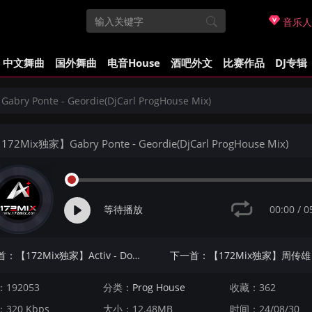
音乐人
中文舞曲
国外舞曲
电音House
酒吧外文
比赛作品
DJ专辑
ry Ponte - Geordie(DjCarl ProgHouse Mix)
72Mix独家】Gabry Ponte - Geordie(DjCarl ProgHouse Mix)
00:00
/
0
等待播放
上一首：【172Mix独家】Activ - Doar Cu Tine(DjCarl ProgHouse Mix)
192053
分类：
Prog House
收藏：362
320 Kbps
大小：12.48MB
时间：24/08/30