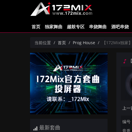
首页
独家舞曲
越鼓专区
串烧舞曲
酒吧串烧
当前位置
首页
Prog House
【172Mix独家】Gab
【1
编号：
最新套曲
音质：