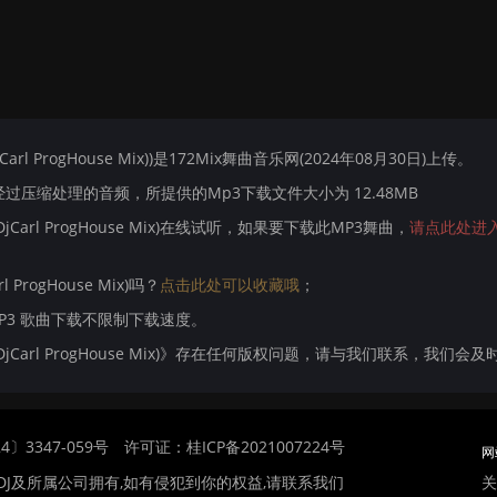
jCarl ProgHouse Mix))是172Mix舞曲音乐网(2024年08月30日)上传。
压缩处理的音频，所提供的Mp3下载文件大小为 12.48MB
e(DjCarl ProgHouse Mix)在线试听，如果要下载此MP3舞曲，
请点此处进
l ProgHouse Mix)吗？
点击此处可以收藏哦
；
MP3 歌曲下载不限制下载速度。
die(DjCarl ProgHouse Mix)》存在任何版权问题，请与我们联系，我们会及
〕3347-059号
许可证：桂ICP备2021007224号
网
关
DJ及所属公司拥有,如有侵犯到你的权益,请联系我们