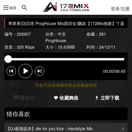
频道
登录/注册
- 苹果香(Dj贝塔 ProgHouse Mix国语女)飘鼓
【172Mix独家】丫蛋 - 苹果
编号：202607
分类：
中文
收藏：281
ProgHouse
音质：320 Kbps
大小：15.63MB
时间：24/12/11
00:00
/
06:45
如无法自动播放请点击播放按钮
播放MV
收藏舞曲
立即下载
猜你喜欢
1
【DJ夜猫提供】die for you kize - Hardstyle Mix