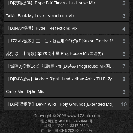
2
【Dj夜猫提供】Dope B X Timon - LakHouse Mix
3
Talkin Back My Love - Vmarlboro Mix
4
【DJRAY提供】Hyde - Reflections Mix
5
【172Mix独家】王一佳 - 就在那个转角(DjKason Electro Mix国语女)
6
苏打绿 - 小情歌(Dj57&Dj小星 ProgHouse Mix国语男)
7
【城隍Dj瘦彬Edit】张碧晨 - 笼(Dj赫赫 ProgHouse Mix国语女)
8
【DjRAY提供】Andree Right Hand - Nhạc Anh - TH Ft Zym Mix
9
Carry Me - DjJet Mix
10
【DJ夜猫提供】Devin Wild - Holy Grounds(Extended Mix)
Copyright © 2026 www.172mix.com
桂公网安备 45010002450662 号
桂网文〔2024〕3347-059号
许可证：桂ICP备2021007224号