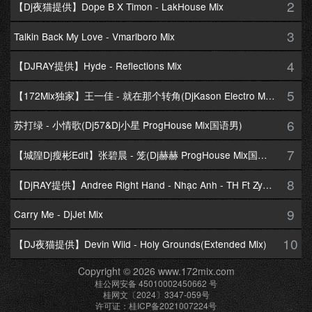
2
【Dj夜猫提供】Dope B X Timon - LakHouse Mix
3
Talkin Back My Love - Vmarlboro Mix
4
【DJRAY提供】Hyde - Reflections Mix
5
【172Mix独家】王一佳 - 就在那个转角(DjKason Electro Mix国语女)
6
苏打绿 - 小情歌(Dj57&Dj小星 ProgHouse Mix国语男)
7
【城隍Dj瘦彬Edit】张碧晨 - 笼(Dj赫赫 ProgHouse Mix国语女)
8
【DjRAY提供】Andree Right Hand - Nhạc Anh - TH Ft Zym Mix
9
Carry Me - DjJet Mix
10
【DJ夜猫提供】Devin Wild - Holy Grounds(Extended Mix)
Copyright © 2026 www.172mix.com
桂公网安备 45010002450662 号
桂网文〔2024〕3347-059号
许可证：桂ICP备2021007224号