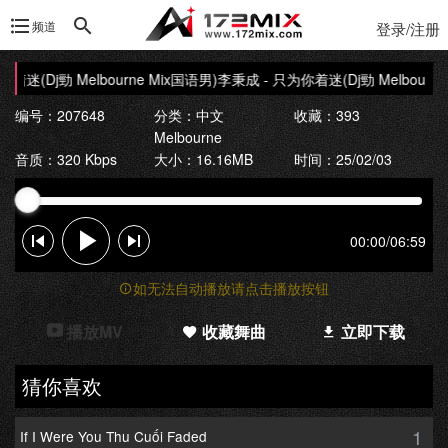
频道
登录/注册
迷(Dj勁 Melbourne Mix国语男)
李秉成 - 只为你着迷(Dj勁 Melbourne
编号：207648
分类：
中文
收藏：393
Melbourne
音质：320 Kbps
大小：16.16MB
时间：25/02/03
00:00
/
06:59
如无法自动播放请点击播放按钮
播放MV
收藏舞曲
立即下载
猜你喜欢
1
If I Were You Thu Cuối Faded